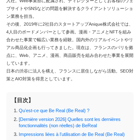
入社。Web事業部に配属され、ディレクターとしてお客様のウェ
ブサイトやSNSなどの問題を解決するクライアントソリューショ
ン業務を担当。
その後、2019年に2社目のスタートアップAnique株式会社では、
4人目のボードメンバーとして参画。漫画・アニメとNFTを組み
合わせた事業で幅広い業務を経験。国内外のリアルイベントやリ
アル商品化企画も行ってきました。現在は、フランスのパリを拠
点に、Web、アニメ、漫画、商品販売を組み合わせた事業を展開
しています。
日本の渋谷に法人を構え、フランスに居住しながら活動。SEO対
策とAIO対策を得意としています。
【目次】
Qu'est-ce que Be Real (Be Real) ?
[Dernière version 2026] Quelles sont les dernières
fonctionnalités (non réelles) de BeReal
Impressions liées à l'utilisation de Be Real (Be Real)