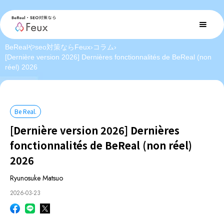
BeRealやseo対策ならFeux
›
コラム
›
[Dernière version 2026] Dernières fonctionnalités de BeReal (non
réel) 2026
Be Real.
[Dernière version 2026] Dernières
fonctionnalités de BeReal (non réel)
2026
Ryunosuke Matsuo
2026-03-23