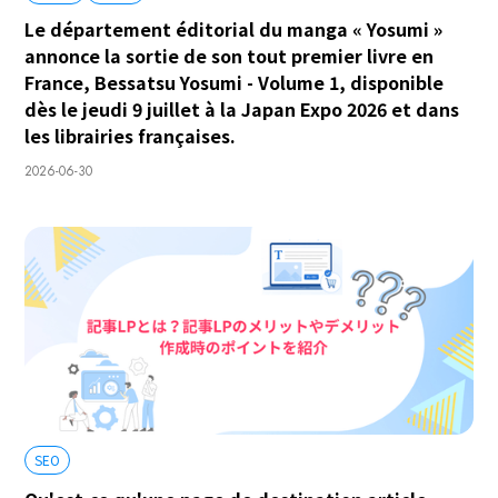
Le département éditorial du manga « Yosumi »
annonce la sortie de son tout premier livre en
France, Bessatsu Yosumi - Volume 1, disponible
dès le jeudi 9 juillet à la Japan Expo 2026 et dans
les librairies françaises.
2026-06-30
SEO