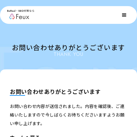
お問い合わせありがとうございます
THANK YOU
お問い合わせありがとうございます
お問い合わせ内容が送信されました。内容を確認後、ご連
絡いたしますので今しばらくお待ちくださいますようお願
い申し上げます。