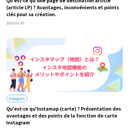
Qu'est-ce qu'une page de destination article
(article LP) ? Avantages, inconvénients et points
clés pour sa création.
2026-06-30
Instagram
Qu'est-ce qu'Instamap (carte) ? Présentation des
avantages et des points de la fonction de carte
Instagram