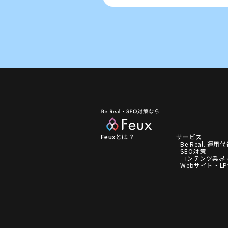
Feuxとは？
サービス
Be Real. 運用
SEO対策
コンテンツ業界
Webサイト・L