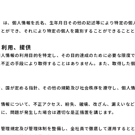
」）は、個人情報を氏名、生年月日その他の記述等により特定の個
ことができ、それにより特定の個人を識別することができること
、利用、提供
個人情報の利用目的を特定し、その目的達成のために必要な限度
他不正の手段により取得することはありません。また、取得した
令、国が定める指針、その他の規範及び社会秩序を遵守し、個人
人情報について、不正アクセス、紛失、破壊、改ざん、漏えいなど
もに、問題が発生した場合は適切な是正措置を講じます。
る管理規定及び管理体制を整備し、全社員で徹底して運用すると