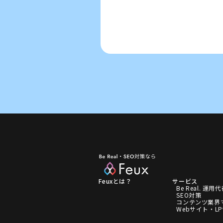
Feuxとは？
サービス
Be Real. 運用
SEO対策
コンテンツ業界
Webサイト・L