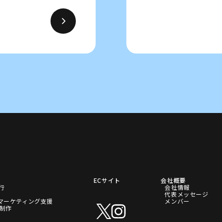
ECサイト
会社概要
代行
会社情報
代表メッセージ
マーケティング支援
メンバー
P制作