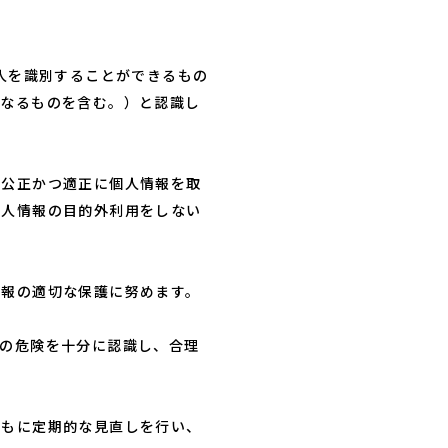
人を識別することができるもの
となるものを含む。）と認識し
で公正かつ適正に個人情報を取
個人情報の目的外利用をしない
情報の適切な保護に努めます。
の危険を十分に認識し、合理
ともに定期的な見直しを行い、