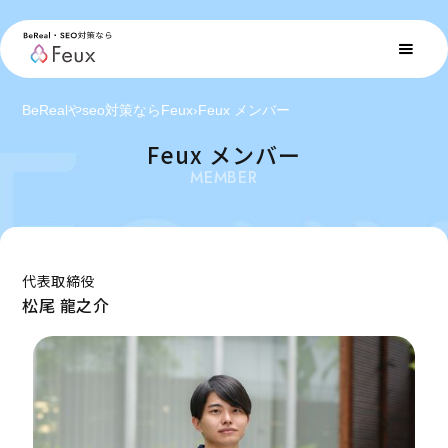
BeRealやseo対策ならFeux
›
Feux メンバー
Feux メンバー
MEMBER
代表取締役
松尾 龍之介