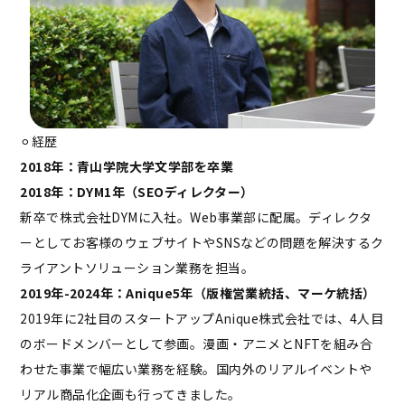
⚪︎経歴
2018年：青山学院大学文学部を卒業
2018年：DYM1年（SEOディレクター）
新卒で株式会社DYMに入社。Web事業部に配属。ディレクタ
ーとしてお客様のウェブサイトやSNSなどの問題を解決するク
ライアントソリューション業務を担当。
2019年-2024年：Anique5年（版権営業統括、マーケ統括）
2019年に2社目のスタートアップAnique株式会社では、4人目
のボードメンバーとして参画。漫画・アニメとNFTを組み合
わせた事業で幅広い業務を経験。国内外のリアルイベントや
リアル商品化企画も行ってきました。