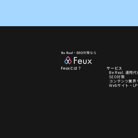
Feuxとは？
サービス
Be Real. 運用
SEO対策
コンテンツ業界
Webサイト・L