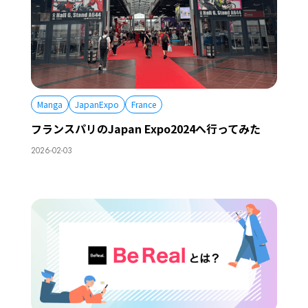
Manga
JapanExpo
France
フランスパリのJapan Expo2024へ行ってみた
2026-02-03