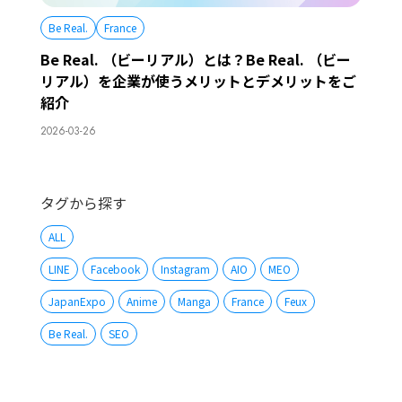
Be Real.
France
Be Real. （ビーリアル）とは？Be Real. （ビー
リアル）を企業が使うメリットとデメリットをご
紹介
2026-03-26
タグから探す
ALL
LINE
Facebook
Instagram
AIO
MEO
JapanExpo
Anime
Manga
France
Feux
Be Real.
SEO