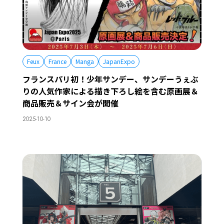
Feux
France
Manga
JapanExpo
フランスパリ初！少年サンデー、サンデーうぇぶ
りの人気作家による描き下ろし絵を含む原画展＆
商品販売＆サイン会が開催
2025-10-10