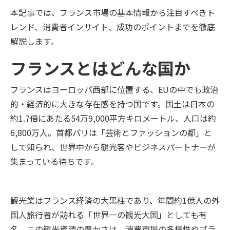
本記事では、フランス市場の基本情報から注目すべきト
レンド、消費者インサイト、成功のポイントまでを徹底
解説します。
フランスとはどんな国か
フランスはヨーロッパ西部に位置する、EUの中でも政治
的・経済的に大きな存在感を持つ国です。国土は日本の
約1.7倍にあたる54万9,000平方キロメートル、人口は約
6,800万人。首都パリは「芸術とファッションの都」と
して知られ、世界中から観光客やビジネスパートナーが
集まっている待ちです。
観光業はフランス経済の大黒柱であり、年間約1億人の外
国人旅行者が訪れる「世界一の観光大国」としても有
名。この観光資源の豊かさは、消費市場の多様性やブラ