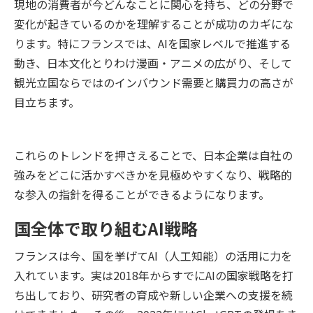
現地の消費者が今どんなことに関心を持ち、どの分野で
変化が起きているのかを理解することが成功のカギにな
ります。特にフランスでは、AIを国家レベルで推進する
動き、日本文化とりわけ漫画・アニメの広がり、そして
観光立国ならではのインバウンド需要と購買力の高さが
目立ちます。
これらのトレンドを押さえることで、日本企業は自社の
強みをどこに活かすべきかを見極めやすくなり、戦略的
な参入の指針を得ることができるようになります。
国全体で取り組むAI戦略
フランスは今、国を挙げてAI（人工知能）の活用に力を
入れています。実は2018年からすでにAIの国家戦略を打
ち出しており、研究者の育成や新しい企業への支援を続