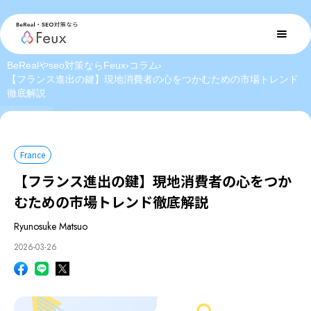
BeRealやseo対策ならFeux
›
コラム
›
【フランス進出の鍵】現地消費者の心をつかむための市場トレンド
徹底解説
France
【フランス進出の鍵】現地消費者の心をつか
むための市場トレンド徹底解説
Ryunosuke Matsuo
2026-03-26