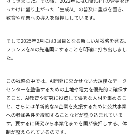
けてきました。その後、2022年にはChatGPTの登場をき
っかけに盛り上がった「生成AI」の普及に重点を置き、
教育や産業への導入を後押ししています。
そして2025年2月には3回目となる新しいAI戦略を発表。
フランスをAIの先進国にすることを明確に打ち出しまし
た。
この戦略の中では、AI開発に欠かせない大規模なデータ
センターを整備するための土地や電力を優先的に確保す
ること、AI教育や研究に投資して優秀な人材を集めるこ
と、さらには革新的なAI企業を支援するために公共事業
への参加条件を緩和することなどが盛り込まれていま
す。要するに研究から事業化までを国が後押しする、体
制が整えられているのです。