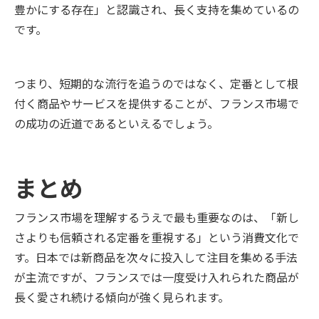
豊かにする存在」と認識され、長く支持を集めているの
です。
つまり、短期的な流行を追うのではなく、定番として根
付く商品やサービスを提供することが、フランス市場で
の成功の近道であるといえるでしょう。
まとめ
フランス市場を理解するうえで最も重要なのは、「新し
さよりも信頼される定番を重視する」という消費文化で
す。日本では新商品を次々に投入して注目を集める手法
が主流ですが、フランスでは一度受け入れられた商品が
長く愛され続ける傾向が強く見られます。