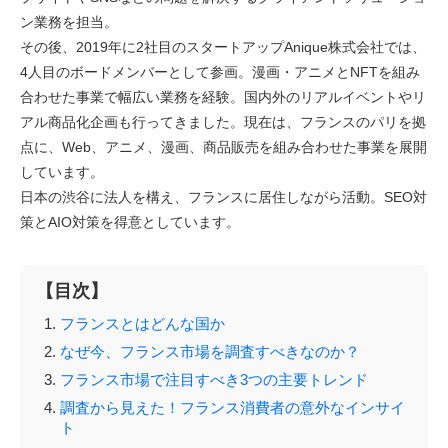
ン業務を担当。
その後、2019年に2社目のスタートアップAnique株式会社では、
4人目のボードメンバーとして参画。漫画・アニメとNFTを組み
合わせた事業で幅広い業務を経験。国内外のリアルイベントやリ
アル商品化企画も行ってきました。現在は、フランスのパリを拠
点に、Web、アニメ、漫画、商品販売を組み合わせた事業を展開
しています。
日本の渋谷に法人を構え、フランスに居住しながら活動。SEO対
策とAIO対策を得意としています。
【目次】
フランスとはどんな国か
なぜ今、フランス市場を調査すべきなのか？
フランス市場で注目すべき3つの主要トレンド
調査から見えた！フランス消費者の意外なインサイ
ト