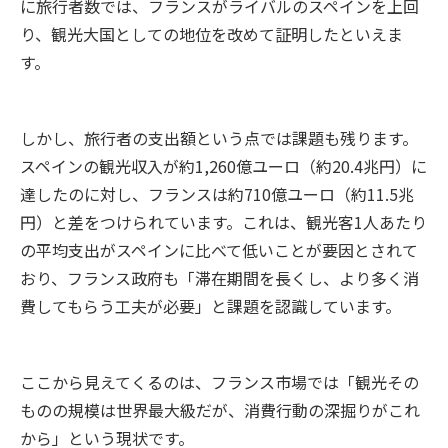
に旅行者数では、フランスがライバルのスペインを上回
り、観光大国としての地位を改めて証明したといえま
す。
しかし、旅行者の支出額という点では課題も残ります。
スペインの観光収入が約1,260億ユーロ（約20.4兆円）に
達したのに対し、フランスは約710億ユーロ（約11.5兆
円）と差をつけられています。これは、観光客1人あたり
の平均支出がスペインに比べて低いことが要因とされて
おり、フランス政府も「滞在期間を長くし、より多く消
費してもらう工夫が必要」と課題を認識しています。
ここから見えてくるのは、フランス市場では「観光その
ものの規模は世界最大級だが、消費行動の深掘りがこれ
から」という現状です。