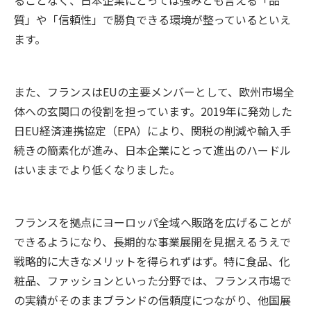
ることなく、日本企業にとっては強みとも言える「品
質」や「信頼性」で勝負できる環境が整っているといえ
ます。
また、フランスはEUの主要メンバーとして、欧州市場全
体への玄関口の役割を担っています。2019年に発効した
日EU経済連携協定（EPA）により、関税の削減や輸入手
続きの簡素化が進み、日本企業にとって進出のハードル
はいままでより低くなりました。
フランスを拠点にヨーロッパ全域へ販路を広げることが
できるようになり、長期的な事業展開を見据えるうえで
戦略的に大きなメリットを得られずはず。特に食品、化
粧品、ファッションといった分野では、フランス市場で
の実績がそのままブランドの信頼度につながり、他国展