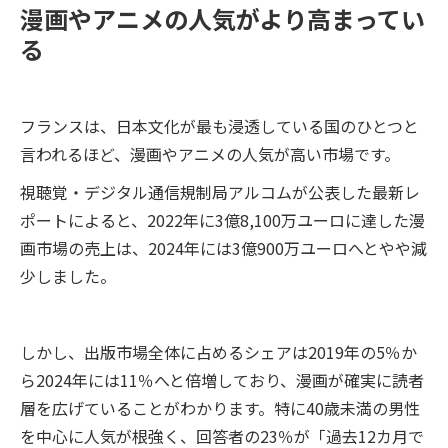
漫画やアニメの人気がより高まってい
る
フランスは、日本文化が最も浸透している国のひとつと
言われるほど、漫画やアニメの人気が高い市場です。
視聴覚・デジタル通信規制局アルコムが公表した最新レ
ポートによると、2022年に3億8,100万ユーロに達した漫
画市場の売上は、2024年には3億900万ユーロへとやや減
少しました。
しかし、出版市場全体に占めるシェアは2019年の5％か
ら2024年には11％へと倍増しており、漫画が確実に読者
層を広げていることがわかります。特に40歳未満の男性
を中心に人気が根強く、回答者の23％が「過去12カ月で