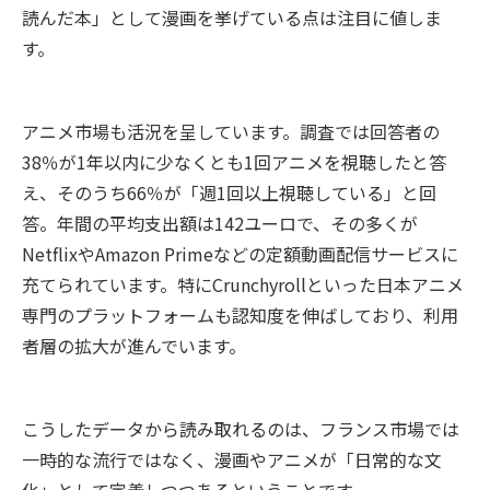
読んだ本」として漫画を挙げている点は注目に値しま
す。
アニメ市場も活況を呈しています。調査では回答者の
38％が1年以内に少なくとも1回アニメを視聴したと答
え、そのうち66％が「週1回以上視聴している」と回
答。年間の平均支出額は142ユーロで、その多くが
NetflixやAmazon Primeなどの定額動画配信サービスに
充てられています。特にCrunchyrollといった日本アニメ
専門のプラットフォームも認知度を伸ばしており、利用
者層の拡大が進んでいます。
こうしたデータから読み取れるのは、フランス市場では
一時的な流行ではなく、漫画やアニメが「日常的な文